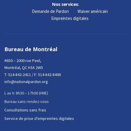
Nos services:
Demande de Pardon
Waiver américain
Empreintes digitales
Bureau de Montréal
#650 – 2000 rue Peel,
Montréal, QC H3A 2W5
T:
514-842-2411
/ F: 514-842-8406
info@nationalpardon.org
L au V: 8h30 – 17h00 (HNE)
Bureau sans rendez-vous
Consultations sans frais
Service de prise d’empreintes digitales