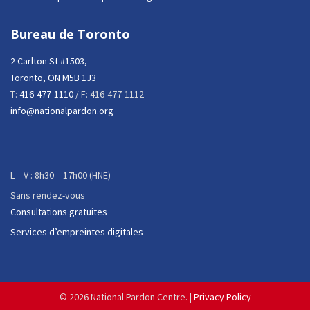
Bureau de Toronto
2 Carlton St #1503,
Toronto, ON M5B 1J3
T:
416-477-1110
/ F: 416-477-1112
info@nationalpardon.org
L – V : 8h30 – 17h00 (HNE)
Sans rendez-vous
Consultations gratuites
Services d’empreintes digitales
©
2026 National Pardon Centre. |
Privacy Policy