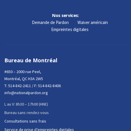
Nos services:
Demande de Pardon
Waiver américain
Empreintes digitales
Bureau de Montréal
#650 – 2000 rue Peel,
Montréal, QC H3A 2W5
T:
514-842-2411
/ F: 514-842-8406
info@nationalpardon.org
L au V: 8h30 – 17h00 (HNE)
Bureau sans rendez-vous
Consultations sans frais
Service de prise d’empreintes digitales