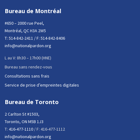
Bureau de Montréal
#650 – 2000 rue Peel,
Montréal, QC H3A 2W5
T:
514-842-2411
/ F: 514-842-8406
info@nationalpardon.org
L au V: 8h30 – 17h00 (HNE)
Bureau sans rendez-vous
Consultations sans frais
Service de prise d’empreintes digitales
Bureau de Toronto
2 Carlton St #1503,
Toronto, ON M5B 1J3
T:
416-477-1110
/ F: 416-477-1112
info@nationalpardon.org