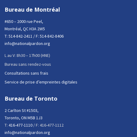
Bureau de Montréal
#650 – 2000 rue Peel,
Montréal, QC H3A 2W5
T:
514-842-2411
/ F: 514-842-8406
info@nationalpardon.org
L au V: 8h30 – 17h00 (HNE)
Bureau sans rendez-vous
Consultations sans frais
Service de prise d’empreintes digitales
Bureau de Toronto
2 Carlton St #1503,
Toronto, ON M5B 1J3
T:
416-477-1110
/ F: 416-477-1112
info@nationalpardon.org