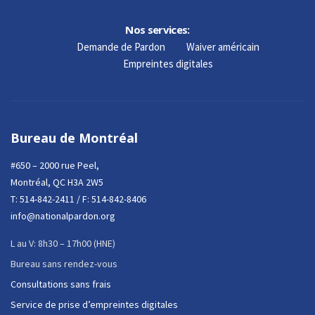
Nos services:
Demande de Pardon
Waiver américain
Empreintes digitales
Bureau de Montréal
#650 – 2000 rue Peel,
Montréal, QC H3A 2W5
T:
514-842-2411
/ F: 514-842-8406
info@nationalpardon.org
L au V: 8h30 – 17h00 (HNE)
Bureau sans rendez-vous
Consultations sans frais
Service de prise d’empreintes digitales