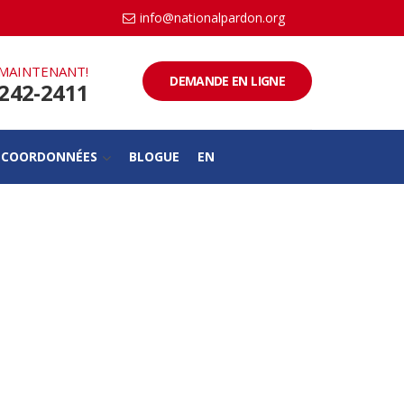
info@nationalpardon.org
MAINTENANT!
DEMANDE EN LIGNE
-242-2411
COORDONNÉES
BLOGUE
EN