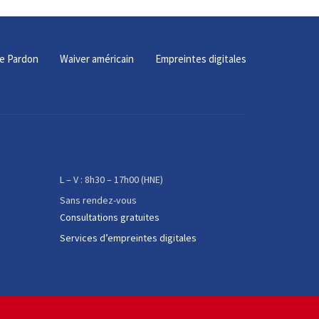
e Pardon
Waiver américain
Empreintes digitales
L – V : 8h30 – 17h00 (HNE)
Sans rendez-vous
Consultations gratuites
Services d’empreintes digitales