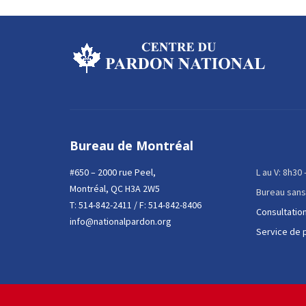
Bureau de Montréal
#650 – 2000 rue Peel,
L au V: 8h30
Montréal, QC H3A 2W5
Bureau sans
T:
514-842-2411
/ F: 514-842-8406
Consultation
info@nationalpardon.org
Service de 