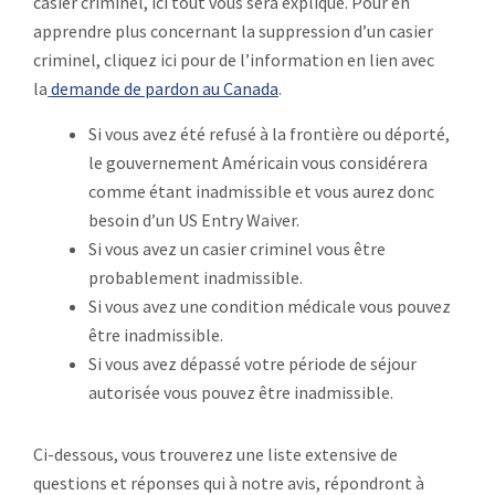
casier criminel, ici tout vous sera expliqué. Pour en
apprendre plus concernant la suppression d’un casier
criminel, cliquez ici pour de l’information en lien avec
la
demande de pardon au Canada
.
Si vous avez été refusé à la frontière ou déporté,
le gouvernement Américain vous considérera
comme étant inadmissible et vous aurez donc
besoin d’un US Entry Waiver.
Si vous avez un casier criminel vous être
probablement inadmissible.
Si vous avez une condition médicale vous pouvez
être inadmissible.
Si vous avez dépassé votre période de séjour
autorisée vous pouvez être inadmissible.
Ci-dessous, vous trouverez une liste extensive de
questions et réponses qui à notre avis, répondront à