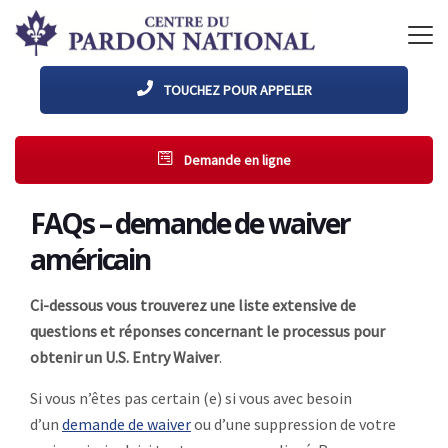
TOUCHEZ POUR APPELER
Demande en ligne
FAQs – demande de waiver
américain
Ci-dessous vous trouverez une liste extensive de
questions et réponses concernant le processus pour
obtenir un U.S. Entry Waiver
.
Si vous n’êtes pas certain (e) si vous avec besoin
d’un
demande de waiver
ou d’une suppression de votre