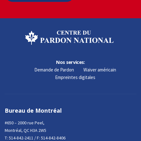
Nos services:
Demande de Pardon
Waiver américain
Empreintes digitales
Bureau de Montréal
#650 – 2000 rue Peel,
Montréal, QC H3A 2W5
T:
514-842-2411
/ F: 514-842-8406