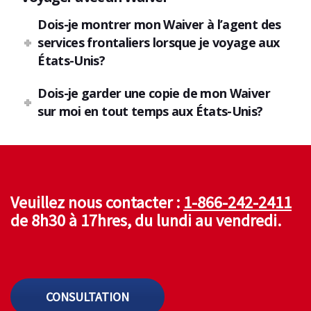
Dois-je montrer mon Waiver à l’agent des
services frontaliers lorsque je voyage aux
États-Unis?
Dois-je garder une copie de mon Waiver
sur moi en tout temps aux États-Unis?
Veuillez nous contacter :
1-866-242-2411
de 8h30 à 17hres, du lundi au vendredi.
CONSULTATION