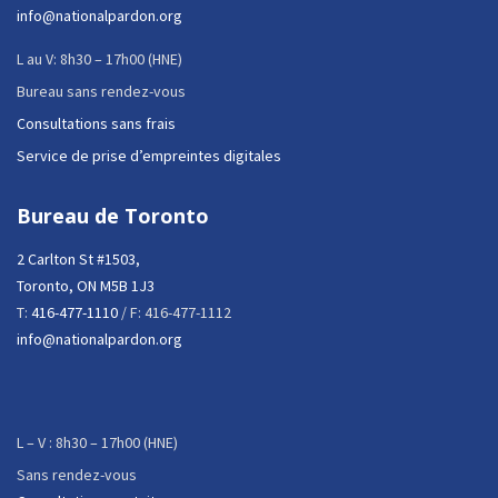
info@nationalpardon.org
L au V: 8h30 – 17h00 (HNE)
Bureau sans rendez-vous
Consultations sans frais
Service de prise d’empreintes digitales
Bureau de Toronto
2 Carlton St #1503,
Toronto, ON M5B 1J3
T:
416-477-1110
/ F: 416-477-1112
info@nationalpardon.org
L – V : 8h30 – 17h00 (HNE)
Sans rendez-vous