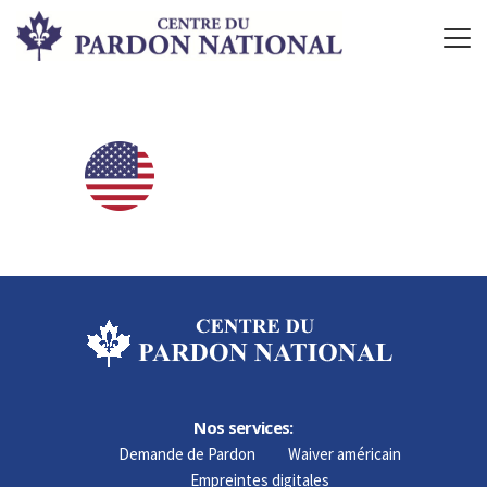
Nos services:
Demande de Pardon
Waiver américain
Empreintes digitales