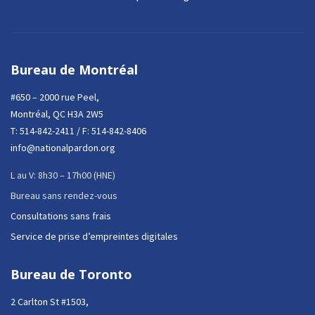
Bureau de Montréal
#650 – 2000 rue Peel,
Montréal, QC H3A 2W5
T:
514-842-2411
/ F: 514-842-8406
info@nationalpardon.org
L au V: 8h30 – 17h00 (HNE)
Bureau sans rendez-vous
Consultations sans frais
Service de prise d’empreintes digitales
Bureau de Toronto
2 Carlton St #1503,