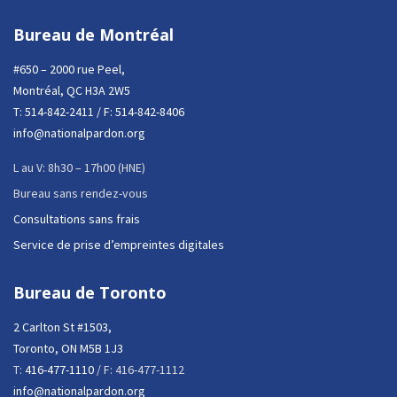
Bureau de Montréal
#650 – 2000 rue Peel,
Montréal, QC H3A 2W5
T:
514-842-2411
/ F: 514-842-8406
info@nationalpardon.org
L au V: 8h30 – 17h00 (HNE)
Bureau sans rendez-vous
Consultations sans frais
Service de prise d’empreintes digitales
Bureau de Toronto
2 Carlton St #1503,
Toronto, ON M5B 1J3
T:
416-477-1110
/ F: 416-477-1112
info@nationalpardon.org