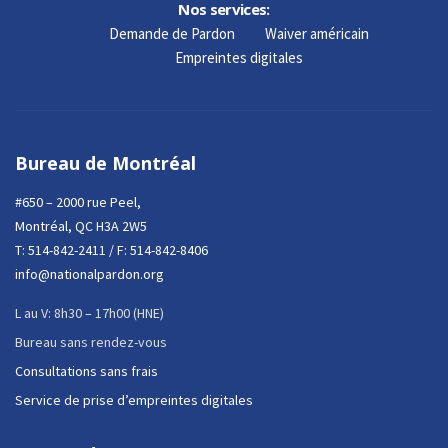
Nos services:
Demande de Pardon
Waiver américain
Empreintes digitales
Bureau de Montréal
#650 – 2000 rue Peel,
Montréal, QC H3A 2W5
T:
514-842-2411
/ F: 514-842-8406
info@nationalpardon.org
L au V: 8h30 – 17h00 (HNE)
Bureau sans rendez-vous
Consultations sans frais
Service de prise d’empreintes digitales