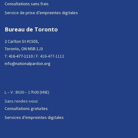
Consultations sans frais
Service de prise d’empreintes digitales
Bureau de Toronto
2 Carlton St #1503,
Toronto, ON M5B 1J3
T:
416-477-1110
/ F: 416-477-1112
info@nationalpardon.org
L – V : 8h30 – 17h00 (HNE)
Sans rendez-vous
Consultations gratuites
Services d’empreintes digitales