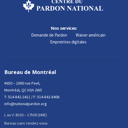
Nos services:
Demande de Pardon
Waiver américain
Empreintes digitales
Bureau de Montréal
#650 – 2000 rue Peel,
Montréal, QC H3A 2W5
T:
514-842-2411
/ F: 514-842-8406
info@nationalpardon.org
L au V: 8h30 – 17h00 (HNE)
Bureau sans rendez-vous