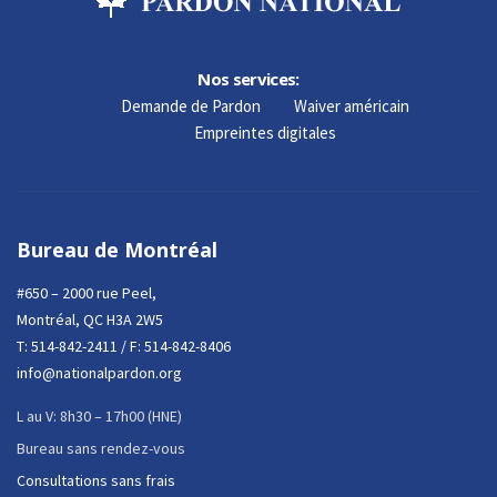
Nos services:
Demande de Pardon
Waiver américain
Empreintes digitales
Bureau de Montréal
#650 – 2000 rue Peel,
Montréal, QC H3A 2W5
T:
514-842-2411
/ F: 514-842-8406
info@nationalpardon.org
L au V: 8h30 – 17h00 (HNE)
Bureau sans rendez-vous
Consultations sans frais