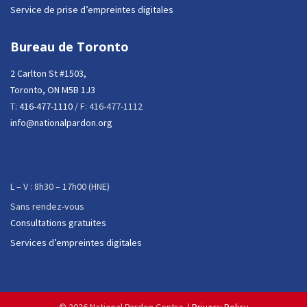
Service de prise d’empreintes digitales
Bureau de Toronto
2 Carlton St #1503,
Toronto, ON M5B 1J3
T:
416-477-1110
/ F: 416-477-1112
info@nationalpardon.org
L – V : 8h30 – 17h00 (HNE)
Sans rendez-vous
Consultations gratuites
Services d’empreintes digitales
©
2026 National Pardon Centre. |
Privacy Policy