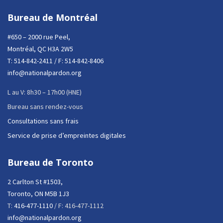
Bureau de Montréal
#650 – 2000 rue Peel,
Montréal, QC H3A 2W5
T:
514-842-2411
/ F: 514-842-8406
info@nationalpardon.org
L au V: 8h30 – 17h00 (HNE)
Bureau sans rendez-vous
Consultations sans frais
Service de prise d’empreintes digitales
Bureau de Toronto
2 Carlton St #1503,
Toronto, ON M5B 1J3
T:
416-477-1110
/ F: 416-477-1112
info@nationalpardon.org