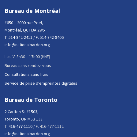
Bureau de Montréal
#650 – 2000 rue Peel,
Montréal, QC H3A 2W5
T:
514-842-2411
/ F: 514-842-8406
info@nationalpardon.org
L au V: 8h30 – 17h00 (HNE)
Bureau sans rendez-vous
Consultations sans frais
Service de prise d’empreintes digitales
Bureau de Toronto
2 Carlton St #1503,
Toronto, ON M5B 1J3
T:
416-477-1110
/ F: 416-477-1112
info@nationalpardon.org