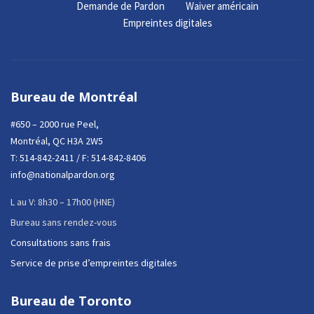
Demande de Pardon
Waiver américain
Empreintes digitales
Bureau de Montréal
#650 – 2000 rue Peel,
Montréal, QC H3A 2W5
T:
514-842-2411
/ F: 514-842-8406
info@nationalpardon.org
L au V: 8h30 – 17h00 (HNE)
Bureau sans rendez-vous
Consultations sans frais
Service de prise d’empreintes digitales
Bureau de Toronto