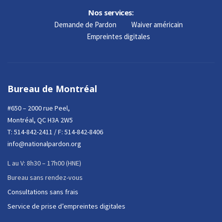
Nos services:
Demande de Pardon
Waiver américain
Empreintes digitales
Bureau de Montréal
#650 – 2000 rue Peel,
Montréal, QC H3A 2W5
T:
514-842-2411
/ F: 514-842-8406
info@nationalpardon.org
L au V: 8h30 – 17h00 (HNE)
Bureau sans rendez-vous
Consultations sans frais
Service de prise d’empreintes digitales