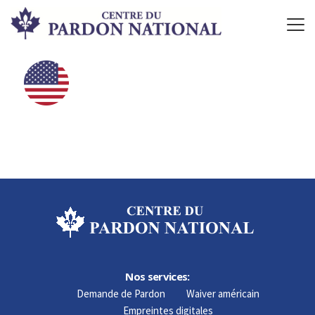
Nos services:
Demande de Pardon
Waiver américain
Empreintes digitales