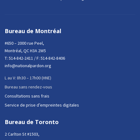
Bureau de Montréal
#650 – 2000 rue Peel,
Montréal, QC H3A 2W5
T:
514-842-2411
/ F: 514-842-8406
info@nationalpardon.org
L au V: 8h30 – 17h00 (HNE)
Bureau sans rendez-vous
Consultations sans frais
Service de prise d’empreintes digitales
Bureau de Toronto
2 Carlton St #1503,