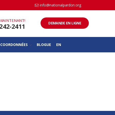
info@nationalpardon.org
MAINTENANT!
DEMANDE EN LIGNE
-242-2411
COORDONNÉES
BLOGUE
EN