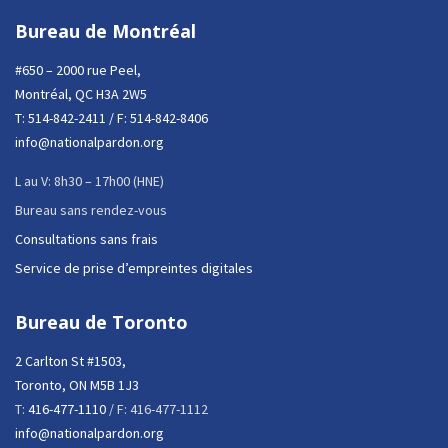
Bureau de Montréal
#650 – 2000 rue Peel,
Montréal, QC H3A 2W5
T:
514-842-2411
/ F: 514-842-8406
info@nationalpardon.org
L au V: 8h30 – 17h00 (HNE)
Bureau sans rendez-vous
Consultations sans frais
Service de prise d’empreintes digitales
Bureau de Toronto
2 Carlton St #1503,
Toronto, ON M5B 1J3
T:
416-477-1110
/ F: 416-477-1112
info@nationalpardon.org