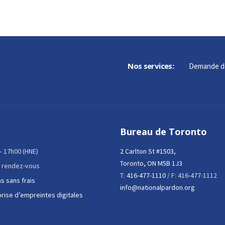
Nos services:
Demande d
Bureau de Toronto
 – 17h00 (HNE)
2 Carlton St #1503,
Toronto, ON M5B 1J3
 rendez-vous
T:
416-477-1110
/ F: 416-477-1112
s sans frais
info@nationalpardon.org
prise d’empreintes digitales