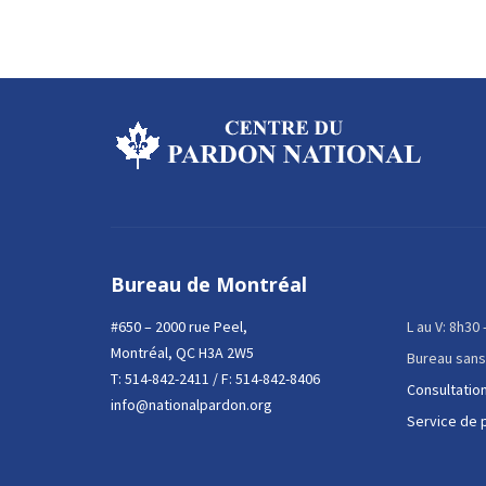
Bureau de Montréal
#650 – 2000 rue Peel,
L au V: 8h30
Montréal, QC H3A 2W5
Bureau sans
T:
514-842-2411
/ F: 514-842-8406
Consultation
info@nationalpardon.org
Service de 