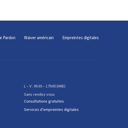
e Pardon
Waiver américain
Empreintes digitales
L – V : 8h30 – 17h00 (HNE)
Sans rendez-vous
Consultations gratuites
Services d’empreintes digitales