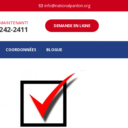
info@nationalpardon.org
MAINTENANT!
DEMANDE EN LIGNE
-242-2411
COORDONNÉES
BLOGUE