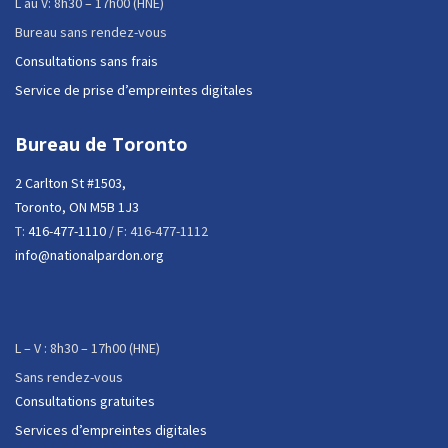
L au V: 8h30 – 17h00 (HNE)
Bureau sans rendez-vous
Consultations sans frais
Service de prise d’empreintes digitales
Bureau de Toronto
2 Carlton St #1503,
Toronto, ON M5B 1J3
T:
416-477-1110
/ F: 416-477-1112
info@nationalpardon.org
L – V : 8h30 – 17h00 (HNE)
Sans rendez-vous
Consultations gratuites
Services d’empreintes digitales