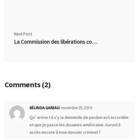
Next Post
La Commission des libérations conditionnelles du Canada prévoit en avoir fini avec l’arriéré de travail d’ici mars 2017
Comments (2)
BÉLINDA GAREAU
/ novembre 25, 2019
Qu’ arrive t il s’y la demande de pardon est accordée
et que je passe les douanes américaine. Auront il
accès encore à mon dossier criminel ?