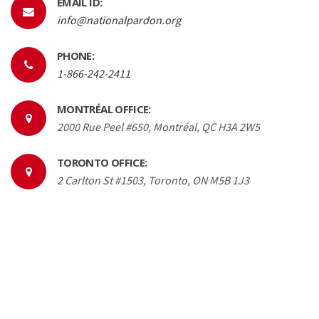
EMAIL ID:
info@nationalpardon.org
PHONE:
1-866-242-2411
MONTRÉAL OFFICE:
2000 Rue Peel #650, Montréal, QC H3A 2W5
TORONTO OFFICE:
2 Carlton St #1503, Toronto, ON M5B 1J3