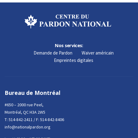
Nos services:
Demande de Pardon
Waiver américain
Empreintes digitales
Bureau de Montréal
#650 – 2000 rue Peel,
Montréal, QC H3A 2W5
T:
514-842-2411
/ F: 514-842-8406
info@nationalpardon.org