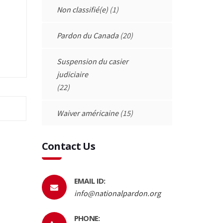
Non classifié(e)
(1)
Pardon du Canada
(20)
Suspension du casier
judiciaire
(22)
Waiver américaine
(15)
Contact Us
EMAIL ID:
info@nationalpardon.org
PHONE: