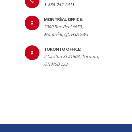
1-866-242-2411
MONTRÉAL OFFICE:
2000 Rue Peel #650,
Montréal, QC H3A 2W5
TORONTO OFFICE:
2 Carlton St #1503, Toronto,
ON M5B 1J3