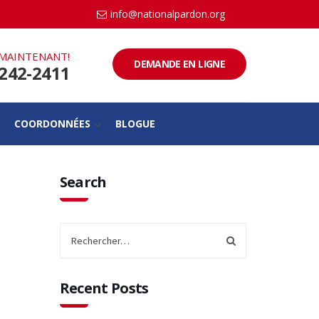
info@nationalpardon.org
MAINTENANT!
DEMANDE EN LIGNE
-242-2411
COORDONNÉES
BLOGUE
Search
Recent Posts