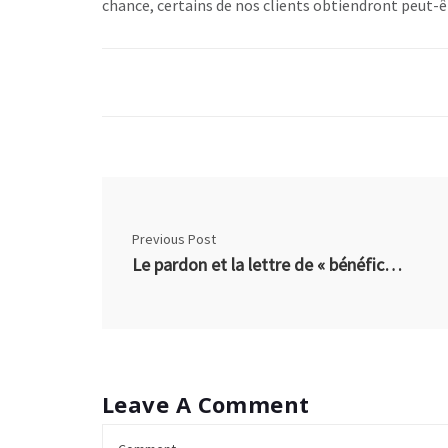
chance, certains de nos clients obtiendront peut-ê
Previous Post
Le pardon et la lettre de « bénéfice mesurable »
Leave A Comment