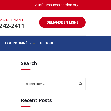
info@nationalpardon.org
MAINTENANT!
DEMANDE EN LIGNE
-242-2411
COORDONNÉES
BLOGUE
Search
Recent Posts