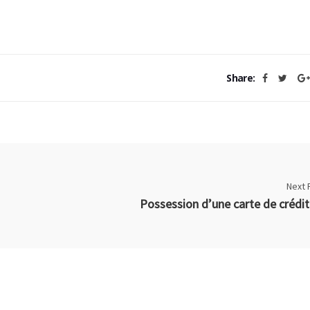
Share:
Next 