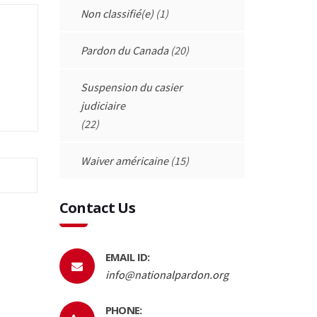
Non classifié(e)
(1)
Pardon du Canada
(20)
Suspension du casier
judiciaire
(22)
Waiver américaine
(15)
Contact Us
EMAIL ID:
info@nationalpardon.org
PHONE: