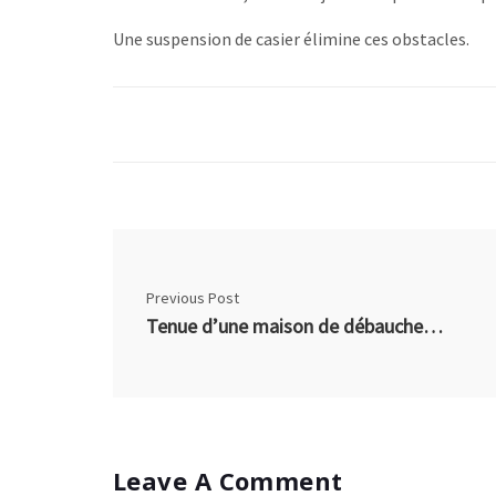
Une suspension de casier élimine ces obstacles.
Previous Post
Tenue d’une maison de débauche (CC 210)
Leave A Comment