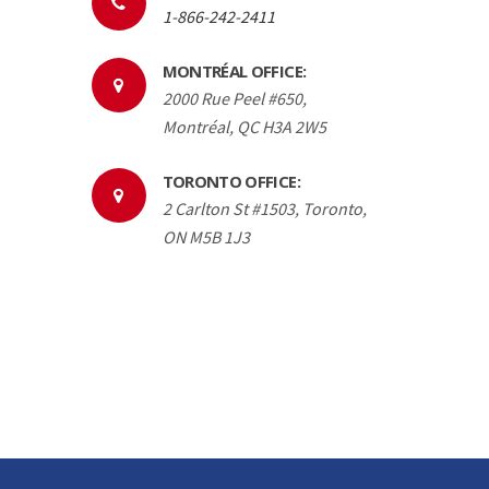
1-866-242-2411
MONTRÉAL OFFICE:
2000 Rue Peel #650,
Montréal, QC H3A 2W5
TORONTO OFFICE:
2 Carlton St #1503, Toronto,
ON M5B 1J3