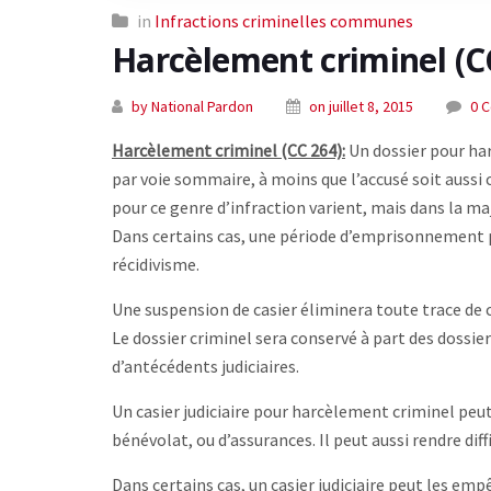
in
Infractions criminelles communes
Harcèlement criminel (C
by National Pardon
on juillet 8, 2015
0 
Harcèlement criminel (CC 264):
Un dossier pour ha
par voie sommaire, à moins que l’accusé soit aussi
pour ce genre d’infraction varient, mais dans la ma
Dans certains cas, une période d’emprisonnement pe
récidivisme.
Une suspension de casier éliminera toute trace de 
Le dossier criminel sera conservé à part des dossiers
d’antécédents judiciaires.
Un casier judiciaire pour harcèlement criminel peu
bénévolat, ou d’assurances. Il peut aussi rendre d
Dans certains cas, un casier judiciaire peut les emp