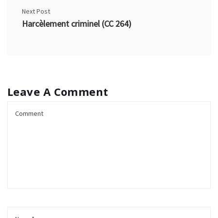
Next Post
Harcèlement criminel (CC 264)
Leave A Comment