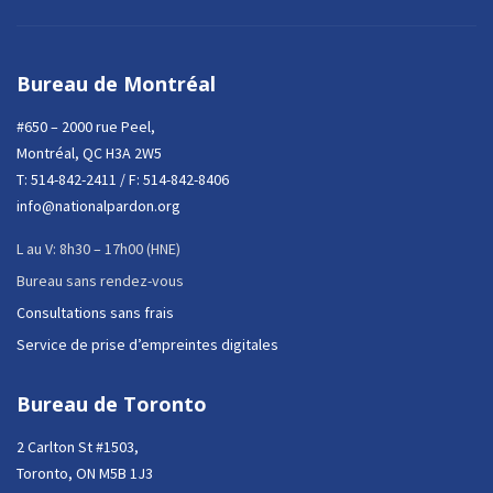
Bureau de Montréal
#650 – 2000 rue Peel,
Montréal, QC H3A 2W5
T:
514-842-2411
/ F: 514-842-8406
info@nationalpardon.org
L au V: 8h30 – 17h00 (HNE)
Bureau sans rendez-vous
Consultations sans frais
Service de prise d’empreintes digitales
Bureau de Toronto
2 Carlton St #1503,
Toronto, ON M5B 1J3