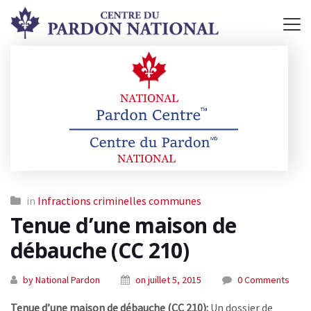
in
Infractions criminelles communes
Tenue d’une maison de
débauche (CC 210)
by National Pardon
on juillet 5, 2015
0 Comments
Tenue d’une maison de débauche (CC 210):
Un dossier de