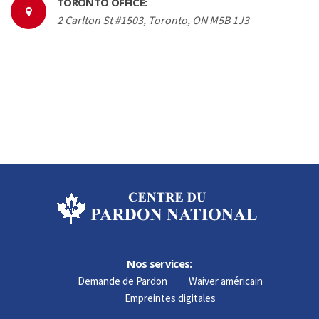
TORONTO OFFICE:
2 Carlton St #1503, Toronto, ON M5B 1J3
Nos services:
Demande de Pardon
Waiver américain
Empreintes digitales