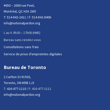
#650 – 2000 rue Peel,
Montréal, QC H3A 2W5
T:
514-842-2411
/ F: 514-842-8406
info@nationalpardon.org
L au V: 8h30 – 17h00 (HNE)
Bureau sans rendez-vous
Consultations sans frais
Service de prise d’empreintes digitales
Bureau de Toronto
2 Carlton St #1503,
Toronto, ON M5B 1J3
T:
416-477-1110
/ F: 416-477-1112
info@nationalpardon.org