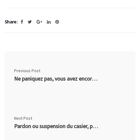
Share:
Previous Post
Ne paniquez pas, vous avez encore le droit de demander un pardon.
Next Post
Pardon ou suspension du casier, peu importe le nom…