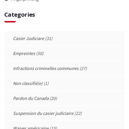
Categories
Casier Judiciare
(31)
Empreintes
(50)
Infractions criminelles communes
(27)
Non classifié(e)
(1)
Pardon du Canada
(20)
Suspension du casier judiciaire
(22)
Waiver américaine
(15)