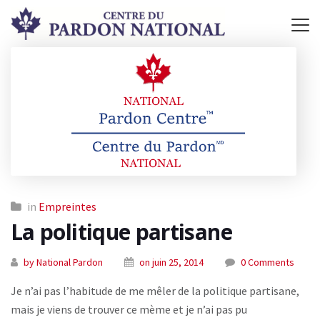
in
Empreintes
La politique partisane
by National Pardon
on juin 25, 2014
0 Comments
Je n’ai pas l’habitude de me mêler de la politique partisane,
mais je viens de trouver ce mème et je n’ai pas pu