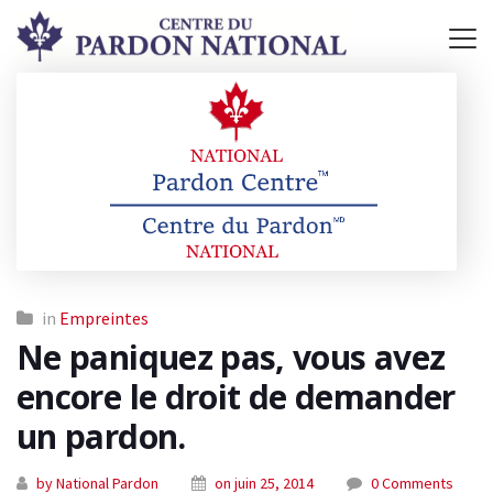
in
Empreintes
Ne paniquez pas, vous avez
encore le droit de demander
un pardon.
by National Pardon
on juin 25, 2014
0 Comments