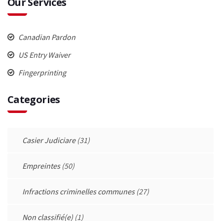
Our Services
Canadian Pardon
US Entry Waiver
Fingerprinting
Categories
Casier Judiciare
(31)
Empreintes
(50)
Infractions criminelles communes
(27)
Non classifié(e)
(1)