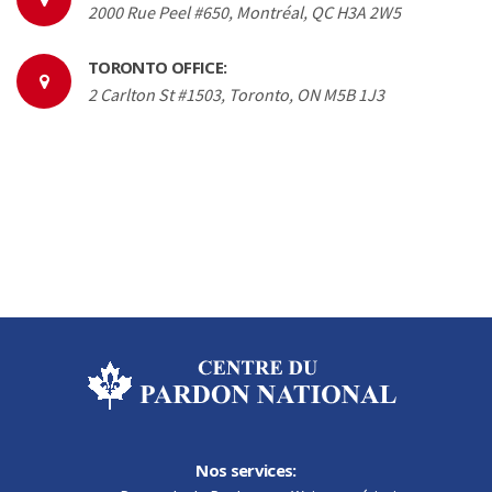
2000 Rue Peel #650, Montréal, QC H3A 2W5
TORONTO OFFICE:
2 Carlton St #1503, Toronto, ON M5B 1J3
Nos services: