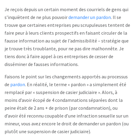
Je reçois depuis un certain moment des courriels de gens qui
s’inquiètent de ne plus pouvoir
demander un pardon
. Il se
trouve que certaines entreprises peu scrupuleuses tentent de
faire peur à leurs clients prospectifs en faisant circuler de la
fausse information au sujet de l’admissibilité – stratégie que
je trouve très troublante, pour ne pas dire malhonnête. Je
tiens donc à faire appel à ces entreprises de cesser de
disséminer de fausses informations.
Faisons le point sur les changements apportés au processus
de
pardon
. En réalité, le terme « pardon » a simplement été
remplacé par « suspension de casier judiciaire ». Alors, à
moins d’avoir écopé de 4 condamnations séparées dont la
peine était de 2 ans + de prison (par condamnation), ou
d’avoir été reconnu coupable d’une infraction sexuelle sur un
mineur, vous avez encore le droit de demander un pardon (ou
plutôt une suspension de casier judiciaire).