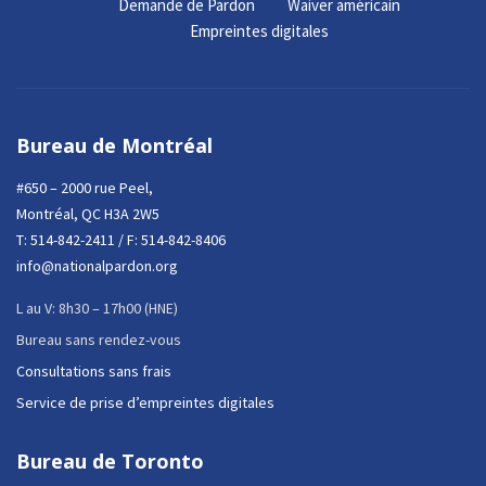
Demande de Pardon
Waiver américain
Empreintes digitales
Bureau de Montréal
#650 – 2000 rue Peel,
Montréal, QC H3A 2W5
T:
514-842-2411
/ F: 514-842-8406
info@nationalpardon.org
L au V: 8h30 – 17h00 (HNE)
Bureau sans rendez-vous
Consultations sans frais
Service de prise d’empreintes digitales
Bureau de Toronto