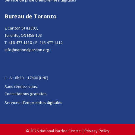
Bureau de Toronto
2 Carlton St #1503,
Toronto, ON M5B 1J3
T:
416-477-1110
/ F: 416-477-1112
info@nationalpardon.org
L – V : 8h30 – 17h00 (HNE)
Sans rendez-vous
Consultations gratuites
Services d’empreintes digitales
©
2026 National Pardon Centre. |
Privacy Policy