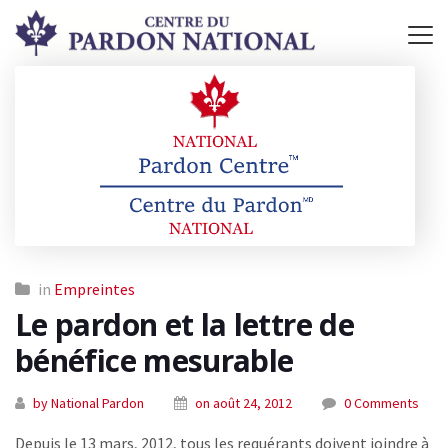
in
Empreintes
Le pardon et la lettre de
bénéfice mesurable
by National Pardon
on août 24, 2012
0 Comments
Depuis le 13 mars, 2012, tous les requérants doivent joindre à