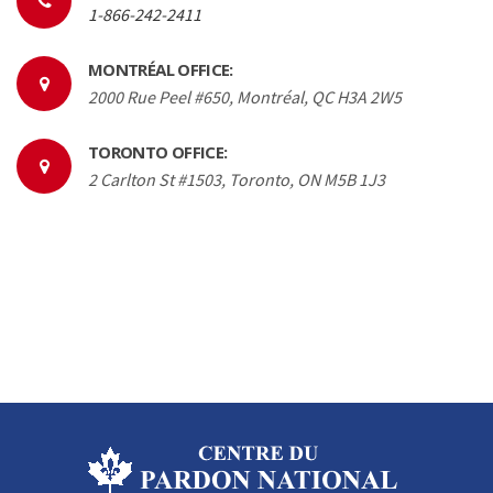
1-866-242-2411
MONTRÉAL OFFICE:
2000 Rue Peel #650, Montréal, QC H3A 2W5
TORONTO OFFICE:
2 Carlton St #1503, Toronto, ON M5B 1J3