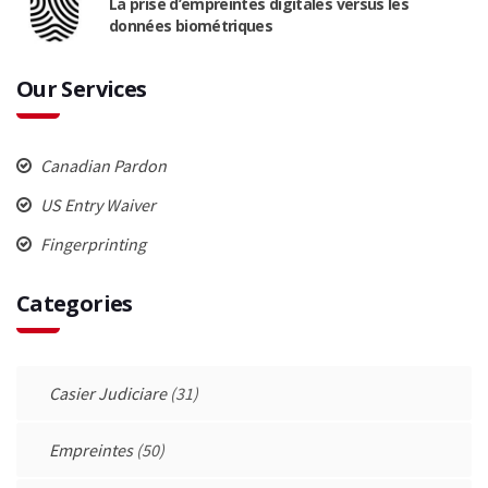
La prise d’empreintes digitales versus les
données biométriques
Our Services
Canadian Pardon
US Entry Waiver
Fingerprinting
Categories
Casier Judiciare
(31)
Empreintes
(50)