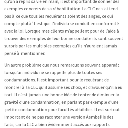
qu’on a repris sa vie en main, il est important de donner des
exemples concrets de sa réhabilitation. La CLC ne s’attend
pas à ce que tous les requérants soient des anges, ce qui
compte plutà´t est que l’individu se conduit en conformité
avec la loi. Lorsque mes clients m’appellent pour de l’aide à
trouver des exemples de leur bonne conduite ils sont souvent
surpris par les multiples exemples qu’ils n’auraient jamais
pensé à mentionner.
Un autre probléme que nous remarquons souvent apparaàt
lorsqu’un individu ne se rappelle plus de toutes ses
condamnations. Il est important pour le requérant de
montrer à la CLC qu’il assume ses choix, et d’avouer qu’il a eu
tort. Il n’est jamais une bonne idée de tenter de diminuer la
gravité d’une condamnation, en parlant par exemple d’une
petite condamnation pour facultés affaiblies. Il est surtout
important de ne pas raconter une version Âembellie des
faits, car la CLC a bien évidemment accés aux rapports