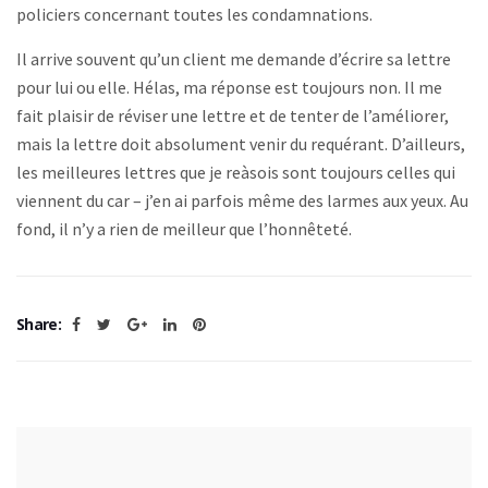
policiers concernant toutes les condamnations.
Il arrive souvent qu’un client me demande d’écrire sa lettre
pour lui ou elle. Hélas, ma réponse est toujours non. Il me
fait plaisir de réviser une lettre et de tenter de l’améliorer,
mais la lettre doit absolument venir du requérant. D’ailleurs,
les meilleures lettres que je reàsois sont toujours celles qui
viennent du car – j’en ai parfois même des larmes aux yeux. Au
fond, il n’y a rien de meilleur que l’honnêteté.
Share: