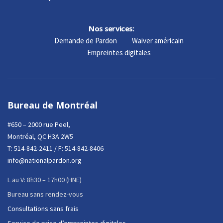
Nos services:
Demande de Pardon
Waiver américain
Empreintes digitales
Bureau de Montréal
#650 – 2000 rue Peel,
Montréal, QC H3A 2W5
T:
514-842-2411
/ F: 514-842-8406
info@nationalpardon.org
L au V: 8h30 – 17h00 (HNE)
Bureau sans rendez-vous
Consultations sans frais
Service de prise d’empreintes digitales