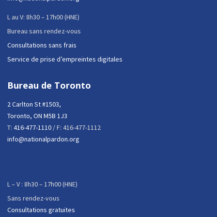
L au V: 8h30 – 17h00 (HNE)
Bureau sans rendez-vous
Consultations sans frais
Service de prise d’empreintes digitales
Bureau de Toronto
2 Carlton St #1503,
Toronto, ON M5B 1J3
T:
416-477-1110
/ F: 416-477-1112
info@nationalpardon.org
L – V : 8h30 – 17h00 (HNE)
Sans rendez-vous
Consultations gratuites