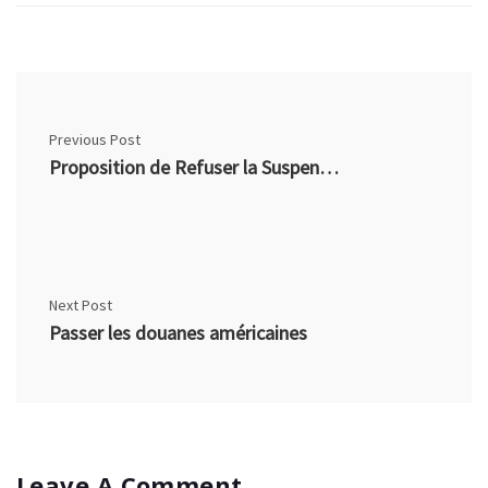
Previous Post
Proposition de Refuser la Suspension du Casier
Next Post
Passer les douanes américaines
Leave A Comment