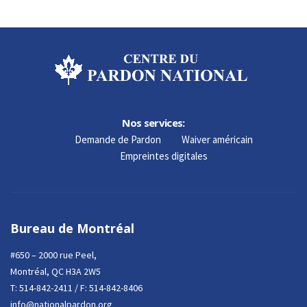
Nos services:
Demande de Pardon
Waiver américain
Empreintes digitales
Bureau de Montréal
#650 – 2000 rue Peel,
Montréal, QC H3A 2W5
T:
514-842-2411
/ F: 514-842-8406
info@nationalpardon.org