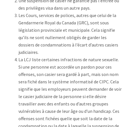
Une suspension de casier ne garantie pas l’entrée ou
des privilèges visa dans un autre pays.
Les Cours, services de polices, autres que celui de la
Gendarmerie Royal du Canada (GRC), sont sous
législation provinciale et municipale. Cela signifie
qu’ils ne sont nullement obligés de garder les
dossiers de condamnations à l’écart d’autres casiers
judiciaires.
La LCJ liste certaines infractions de nature sexuelle.
Si une personne est accordée un pardon pour ces
offenses, son casier sera gardé à part, mais son nom
sera fiché dans le système informatisé de CIPC. Cela
signifie que les employeurs peuvent demander de voir
le casier judiciaire de la personne si elle désire
travailler avec des enfants ou d’autres groupes
vulnérables à cause de leur âge ou d’un handicap. Ces
offenses sont fichées quelle que soit la date de la
condamnation ou la date à laquelle la suspension de