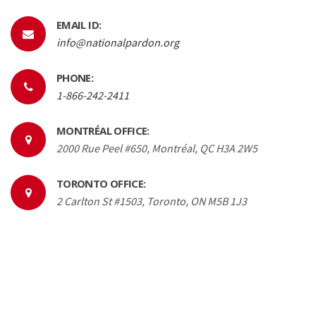
EMAIL ID:
info@nationalpardon.org
PHONE:
1-866-242-2411
MONTRÉAL OFFICE:
2000 Rue Peel #650, Montréal, QC H3A 2W5
TORONTO OFFICE:
2 Carlton St #1503, Toronto, ON M5B 1J3