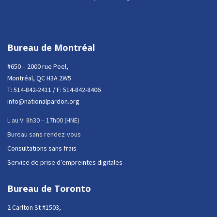
Bureau de Montréal
#650 – 2000 rue Peel,
Montréal, QC H3A 2W5
T:
514-842-2411
/ F: 514-842-8406
info@nationalpardon.org
L au V: 8h30 – 17h00 (HNE)
Bureau sans rendez-vous
Consultations sans frais
Service de prise d’empreintes digitales
Bureau de Toronto
2 Carlton St #1503,