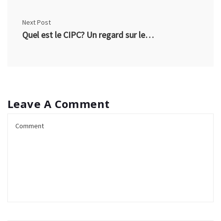
Next Post
Quel est le CIPC? Un regard sur le Centre d’Informations de la Police Canadienne
Leave A Comment