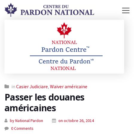
in
Casier Judiciare
,
Waiver américaine
Passer les douanes
américaines
by National Pardon
on octobre 26, 2014
0 Comments