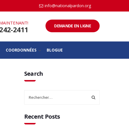
info@nationalpardon.org
MAINTENANT!
DEMANDE EN LIGNE
-242-2411
COORDONNÉES
BLOGUE
Search
Recent Posts