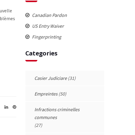
uvelle
Canadian Pardon
roblèmes
US Entry Waiver
Fingerprinting
Categories
Casier Judiciare
(31)
Empreintes
(50)
Infractions criminelles
communes
(27)