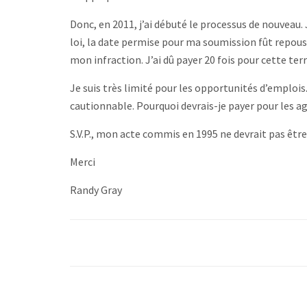
Donc, en 2011, j’ai débuté le processus de nouveau.
loi, la date permise pour ma soumission fût repous
mon infraction. J’ai dû payer 20 fois pour cette ter
Je suis très limité pour les opportunités d’emplois.
cautionnable. Pourquoi devrais-je payer pour les agr
S.V.P., mon acte commis en 1995 ne devrait pas êtr
Merci
Randy Gray