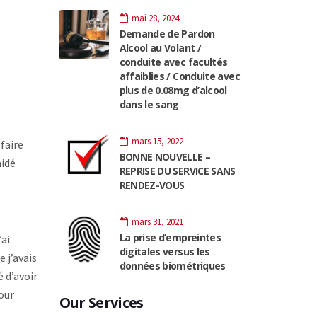
mai 28, 2024
Demande de Pardon
Alcool au Volant /
conduite avec facultés
affaiblies / Conduite avec
plus de 0.08mg d’alcool
dans le sang
mars 15, 2022
 faire
BONNE NOUVELLE –
aidé
REPRISE DU SERVICE SANS
RENDEZ-VOUS
mars 31, 2021
La prise d’empreintes
’ai
digitales versus les
 j’avais
données biométriques
 d’avoir
pour
Our Services