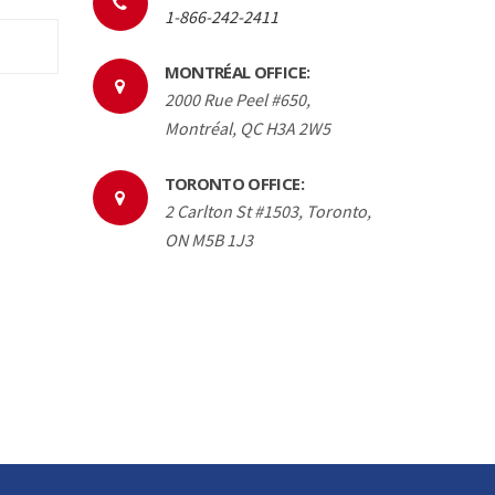
1-866-242-2411
MONTRÉAL OFFICE:
2000 Rue Peel #650,
Montréal, QC H3A 2W5
TORONTO OFFICE:
2 Carlton St #1503, Toronto,
ON M5B 1J3