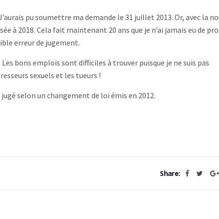
 J’aurais pu soumettre ma demande le 31 juillet 2013. Or, avec la no
sée à 2018. Cela fait maintenant 20 ans que je n’ai jamais eu de p
rible erreur de jugement.
 Les bons emplois sont difficiles à trouver puisque je ne suis pas
esseurs sexuels et les tueurs !
e jugé selon un changement de loi émis en 2012.
Share: