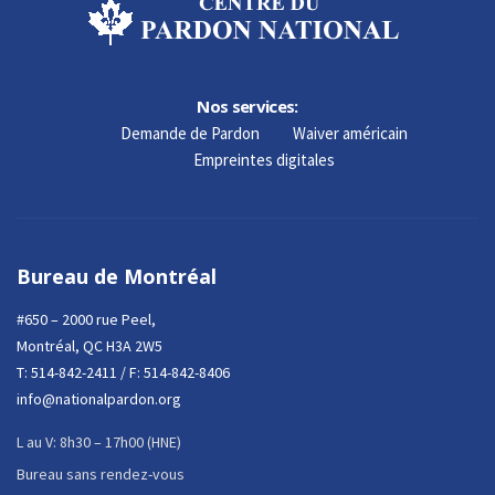
Nos services:
Demande de Pardon
Waiver américain
Empreintes digitales
Bureau de Montréal
#650 – 2000 rue Peel,
Montréal, QC H3A 2W5
T:
514-842-2411
/ F: 514-842-8406
info@nationalpardon.org
L au V: 8h30 – 17h00 (HNE)
Bureau sans rendez-vous