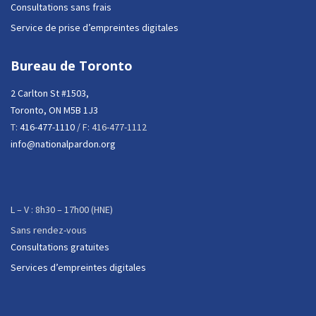
Consultations sans frais
Service de prise d’empreintes digitales
Bureau de Toronto
2 Carlton St #1503,
Toronto, ON M5B 1J3
T:
416-477-1110
/ F: 416-477-1112
info@nationalpardon.org
L – V : 8h30 – 17h00 (HNE)
Sans rendez-vous
Consultations gratuites
Services d’empreintes digitales