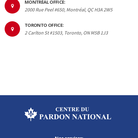
MONTRÉAL OFFICE:
2000 Rue Peel #650, Montréal, QC H3A 2W5
TORONTO OFFICE:
2 Carlton St #1503, Toronto, ON M5B 1J3
Nos services: