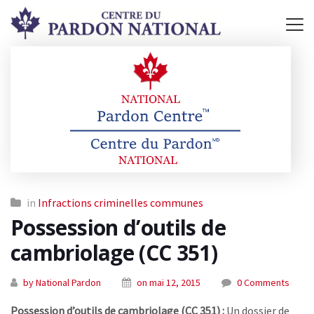
in
Infractions criminelles communes
Possession d’outils de
cambriolage (CC 351)
by National Pardon
on mai 12, 2015
0 Comments
Possession d’outils de cambriolage (CC 351) :
Un dossier de