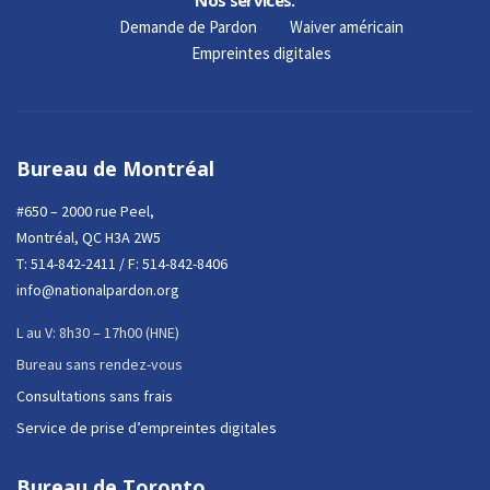
Demande de Pardon
Waiver américain
Empreintes digitales
Bureau de Montréal
#650 – 2000 rue Peel,
Montréal, QC H3A 2W5
T:
514-842-2411
/ F: 514-842-8406
info@nationalpardon.org
L au V: 8h30 – 17h00 (HNE)
Bureau sans rendez-vous
Consultations sans frais
Service de prise d’empreintes digitales
Bureau de Toronto