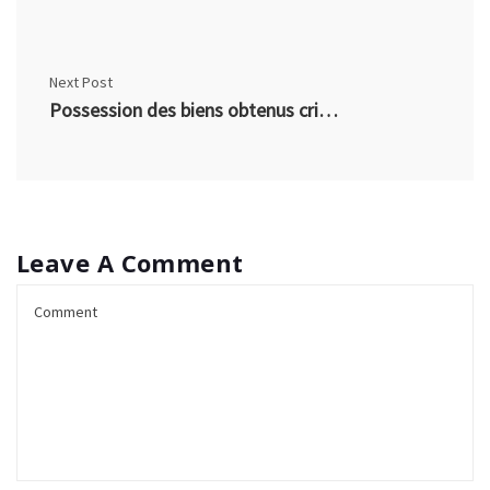
Next Post
Possession des biens obtenus criminellement (CC 354)
Leave A Comment