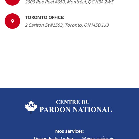
2000 Rue Peel #650, Montréal, QC H3A 2W5
TORONTO OFFICE:
2 Carlton St #1503, Toronto, ON M5B 1J3
Nos services:
Demande de Pardon
Waiver américain