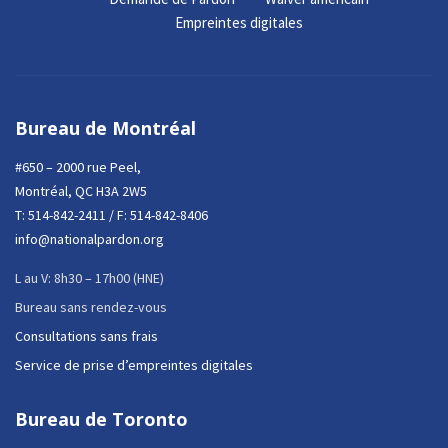
Empreintes digitales
Bureau de Montréal
#650 – 2000 rue Peel,
Montréal, QC H3A 2W5
T:
514-842-2411
/ F: 514-842-8406
info@nationalpardon.org
L au V: 8h30 – 17h00 (HNE)
Bureau sans rendez-vous
Consultations sans frais
Service de prise d’empreintes digitales
Bureau de Toronto