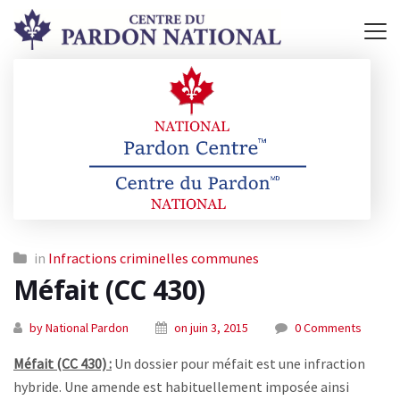
in
Infractions criminelles communes
Méfait (CC 430)
by National Pardon
on juin 3, 2015
0 Comments
Méfait (CC 430) :
Un dossier pour méfait est une infraction
hybride. Une amende est habituellement imposée ainsi