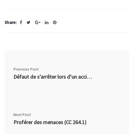
Share:
Previous Post
Défaut de s’arrêter lors d’un accident (CC 252)
Next Post
Proférer des menaces (CC 264.1)