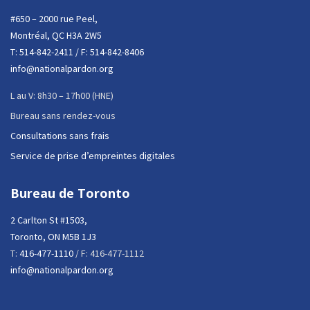
#650 – 2000 rue Peel,
Montréal, QC H3A 2W5
T:
514-842-2411
/ F: 514-842-8406
info@nationalpardon.org
L au V: 8h30 – 17h00 (HNE)
Bureau sans rendez-vous
Consultations sans frais
Service de prise d’empreintes digitales
Bureau de Toronto
2 Carlton St #1503,
Toronto, ON M5B 1J3
T:
416-477-1110
/ F: 416-477-1112
info@nationalpardon.org