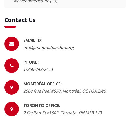
Waiver américaine
(15)
Contact Us
EMAIL ID:
info@nationalpardon.org
PHONE:
1-866-242-2411
MONTRÉAL OFFICE:
2000 Rue Peel #650, Montréal, QC H3A 2W5
TORONTO OFFICE:
2 Carlton St #1503, Toronto, ON M5B 1J3