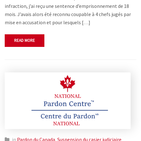
infraction, j’ai reçu une sentence d’emprisonnement de 18
mois. J’avais alors été reconnu coupable à 4 chefs jugés par
mise en accusation et pour lesquels […]
READ MORE
in
Pardon du Canada
,
Suspension du casier judiciaire