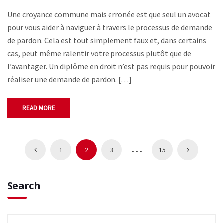
Une croyance commune mais erronée est que seul un avocat
pour vous aider à naviguer à travers le processus de demande
de pardon. Cela est tout simplement faux et, dans certains
cas, peut même ralentir votre processus plutôt que de
l’avantager. Un diplôme en droit n’est pas requis pour pouvoir
réaliser une demande de pardon. […]
READ MORE
…
1
2
3
15
Search