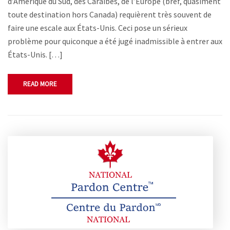
d’Amérique du Sud, des Caraïbes, de l’Europe (bref, quasiment
toute destination hors Canada) requièrent très souvent de
faire une escale aux États-Unis. Ceci pose un sérieux
problème pour quiconque a été jugé inadmissible à entrer aux
États-Unis. […]
READ MORE