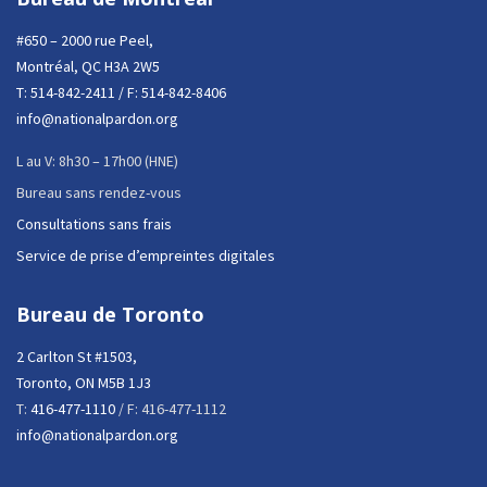
#650 – 2000 rue Peel,
Montréal, QC H3A 2W5
T:
514-842-2411
/ F: 514-842-8406
info@nationalpardon.org
L au V: 8h30 – 17h00 (HNE)
Bureau sans rendez-vous
Consultations sans frais
Service de prise d’empreintes digitales
Bureau de Toronto
2 Carlton St #1503,
Toronto, ON M5B 1J3
T:
416-477-1110
/ F: 416-477-1112
info@nationalpardon.org